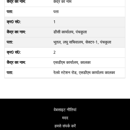
केंद्र का नाम
पता
1
डीसी कार्यालय, पंचकूला
भूतल, लघु सचिवालय, सेक्टर-1, पंचकूला
2
एसडीएम कार्यालय, कालका
रेलवे स्टेशन रोड, एसडीएम कार्यालय कालका
वेबसाइट नीतियां
मदद
हमसे संपर्क करें