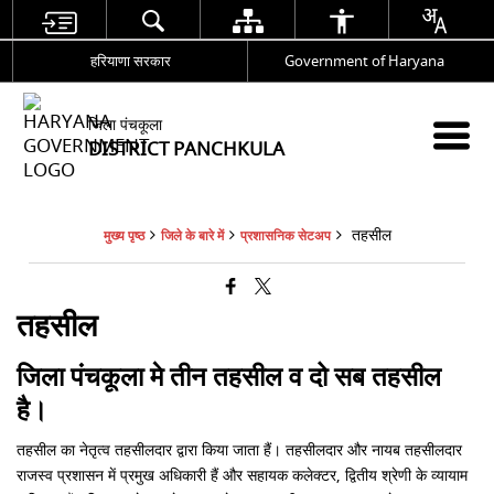
हरियाणा सरकार
Government of Haryana
जिला पंचकूला
DISTRICT PANCHKULA
तहसील
मुख्य पृष्ठ
जिले के बारे में
प्रशासनिक सेटअप
तहसील
जिला पंचकूला मे तीन तहसील व दो सब तहसील
है।
तहसील का नेतृत्व तहसीलदार द्वारा किया जाता हैं। तहसीलदार और नायब तहसीलदार
राजस्व प्रशासन में प्रमुख अधिकारी हैं और सहायक कलेक्टर, द्वितीय श्रेणी के व्यायाम