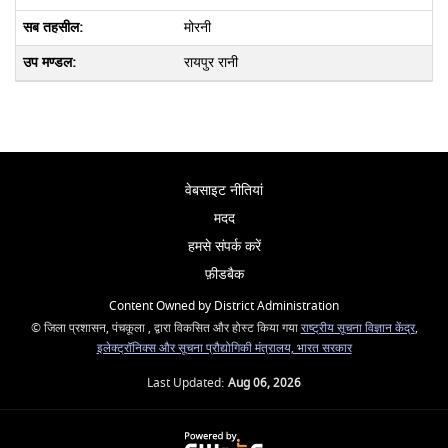
मोरनी
रायपुर रानी
वेबसाइट नीतियां
मदद
हमसे संपर्क करें
फ़ीडबैक
Content Owned by District Administration
© जिला प्रशासन, पंचकूला , द्वारा विकसित और होस्ट किया गया
राष्ट्रीय सूचना विज्ञान केंद्र
,
इलेक्ट्रॉनिक्स और सूचना प्रौद्योगिकी मंत्रालय, भारत सरकार
Last Updated:
Aug 06, 2026